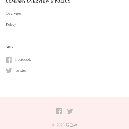
COMPANY OVERVIEW & POLICY
Overview
Policy
SNS
Facebook
twitter
Facebook
twitter
© 2026
辰巳や