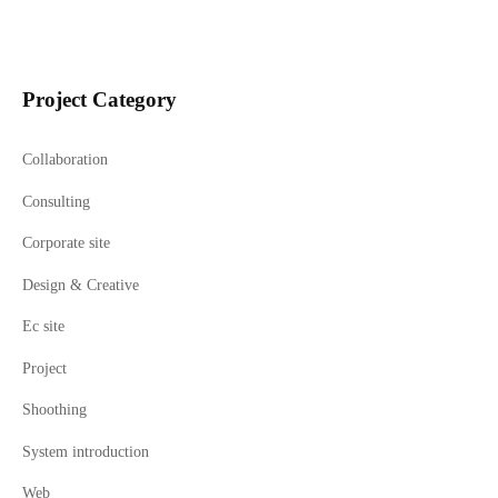
Project Category
Collaboration
Consulting
Corporate site
Design & Creative
Ec site
Project
Shoothing
System introduction
Web