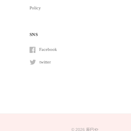
Policy
SNS
Facebook
twitter
© 2026
辰巳や