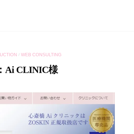
UCTION
WEB CONSULTING
/
：Ai CLINIC様