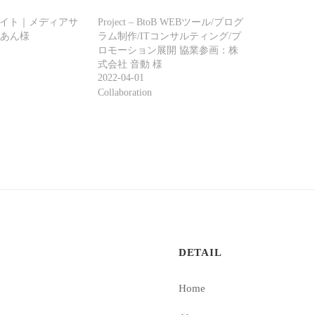
 企業サイト｜メディアサ
Project – BtoB WEBツール/プログ
あん様
ラム制作/ITコンサルティング/プ
ロモーション展開 協業参画：株
式会社 音動 様
2022-04-01
Collaboration
DETAIL
Home