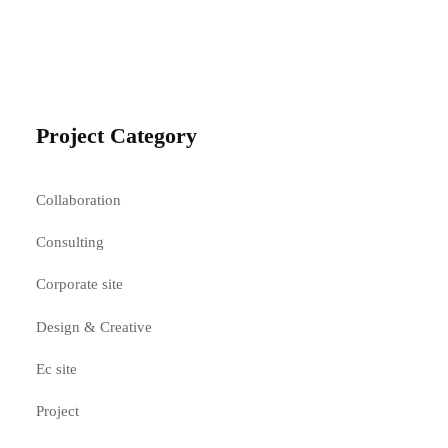
Project Category
Collaboration
Consulting
Corporate site
Design & Creative
Ec site
Project