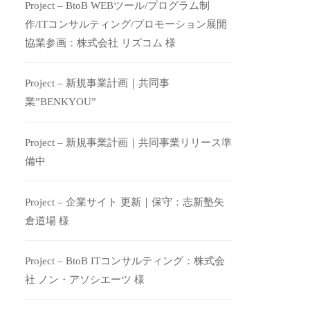
Project – BtoB WEBツール/プログラム制
作/ITコンサルティング/プロモーション展開
協業参画：株式会社 リズコム 様
Project – 新規事業計画｜共同事
業”BENKYOU”
Project – 新規事業計画｜共同事業リリース準
備中
Project – 企業サイト 更新｜保守：志新塾矢
倉道場 様
Project – BtoB ITコンサルティング：株式会
社 ノン・アソシエーツ 様