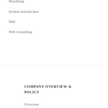
Shoothing
System introduction
Web
Web consulting
COMPANY OVERVIEW &
POLICY
Overview