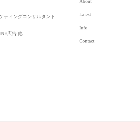
About
Latest
ーケティングコンサルタント
Info
INE広告 他
Contact